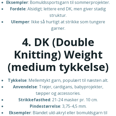
Eksempler
: Bomuldssportsgarn til sommerprojekter.
Fordele
: Alsidigt; lettere end DK, men giver stadig
struktur.
Ulemper
: Ikke så hurtigt at strikke som tungere
garner.
4. DK (Double
Knitting) Weight
(medium tykkelse)
Tykkelse
: Mellemtykt garn, populært til næsten alt.
Anvendelse
: Trøjer, cardigans, babyprojekter,
tæpper og accessories.
Strikkefasthed
: 21-24 masker pr. 10 cm.
Pindestørrelse
: 3,75-4,5 mm.
Eksempler
: Blandet uld-akryl eller bomuldsgarn til