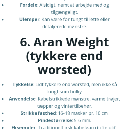
Fordele
: Alsidigt, nemt at arbejde med og
tilgængeligt.
Ulemper
: Kan være for tungt til lette eller
detaljerede mønstre.
6. Aran Weight
(tykkere end
worsted)
Tykkelse
: Lidt tykkere end worsted, men ikke så
tungt som bulky.
Anvendelse
: Kabelstrikkede mønstre, varme trøjer,
tæpper og vintertilbehør.
Strikkefasthed
: 16-18 masker pr. 10 cm.
Pindestørrelse
: 5-6 mm.
Eksempler
: Traditionelt irsk kabelgarn (ofte uld).