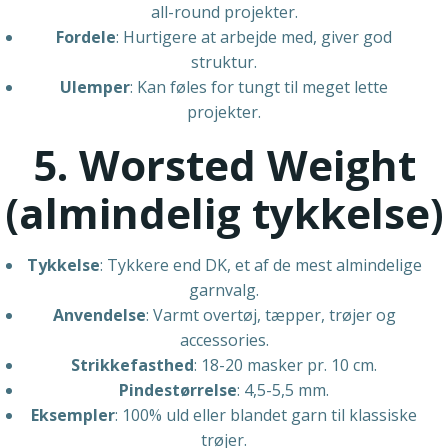
all-round projekter.
Fordele
: Hurtigere at arbejde med, giver god
struktur.
Ulemper
: Kan føles for tungt til meget lette
projekter.
5. Worsted Weight
(almindelig tykkelse)
Tykkelse
: Tykkere end DK, et af de mest almindelige
garnvalg.
Anvendelse
: Varmt overtøj, tæpper, trøjer og
accessories.
Strikkefasthed
: 18-20 masker pr. 10 cm.
Pindestørrelse
: 4,5-5,5 mm.
Eksempler
: 100% uld eller blandet garn til klassiske
trøjer.