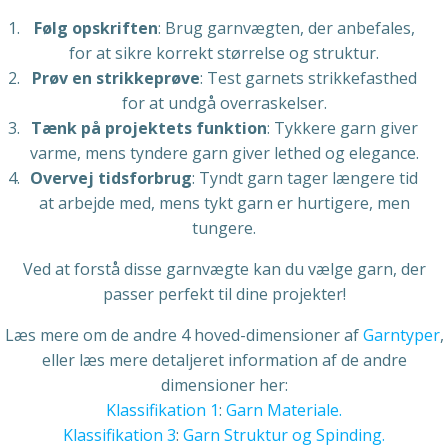
Følg opskriften
: Brug garnvægten, der anbefales,
for at sikre korrekt størrelse og struktur.
Prøv en strikkeprøve
: Test garnets strikkefasthed
for at undgå overraskelser.
Tænk på projektets funktion
: Tykkere garn giver
varme, mens tyndere garn giver lethed og elegance.
Overvej tidsforbrug
: Tyndt garn tager længere tid
at arbejde med, mens tykt garn er hurtigere, men
tungere.
Ved at forstå disse garnvægte kan du vælge garn, der
passer perfekt til dine projekter!
Læs mere om de andre 4 hoved-dimensioner af
Garntyper
,
eller læs mere detaljeret information af de andre
dimensioner her:
Klassifikation 1
:
Garn Materiale.
Klassifikation 3
:
Garn Struktur og Spinding.