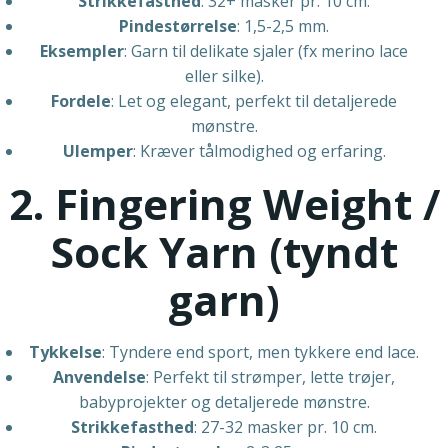
Strikkefasthed
: 32+ masker pr. 10 cm.
Pindestørrelse
: 1,5-2,5 mm.
Eksempler
: Garn til delikate sjaler (fx merino lace
eller silke).
Fordele
: Let og elegant, perfekt til detaljerede
mønstre.
Ulemper
: Kræver tålmodighed og erfaring.
2. Fingering Weight /
Sock Yarn (tyndt
garn)
Tykkelse
: Tyndere end sport, men tykkere end lace.
Anvendelse
: Perfekt til strømper, lette trøjer,
babyprojekter og detaljerede mønstre.
Strikkefasthed
: 27-32 masker pr. 10 cm.