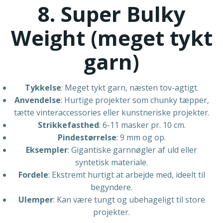
8. Super Bulky
Weight (meget tykt
garn)
Tykkelse
: Meget tykt garn, næsten tov-agtigt.
Anvendelse
: Hurtige projekter som chunky tæpper,
tætte vinteraccessories eller kunstneriske projekter.
Strikkefasthed
: 6-11 masker pr. 10 cm.
Pindestørrelse
: 9 mm og op.
Eksempler
: Gigantiske garnnøgler af uld eller
syntetisk materiale.
Fordele
: Ekstremt hurtigt at arbejde med, ideelt til
begyndere.
Ulemper
: Kan være tungt og ubehageligt til store
projekter.