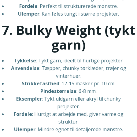
Fordele
: Perfekt til strukturerede mønstre.
Ulemper
: Kan føles tungt i større projekter.
7. Bulky Weight (tykt
garn)
Tykkelse
: Tykt garn, ideelt til hurtige projekter.
Anvendelse
: Tæpper, chunky tørklæder, trøjer og
vinterhuer.
Strikkefasthed
: 12-15 masker pr. 10 cm.
Pindestørrelse
: 6-8 mm.
Eksempler
: Tykt uldgarn eller akryl til chunky
projekter.
Fordele
: Hurtigt at arbejde med, giver varme og
struktur.
Ulemper
: Mindre egnet til detaljerede mønstre.