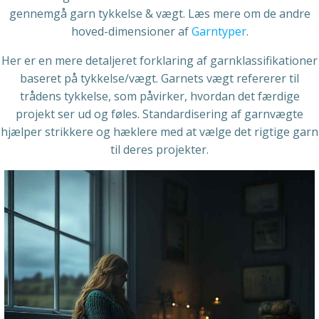
gennemgå garn tykkelse & vægt. Læs mere om de andre
hoved-dimensioner af
Garntyper
.
Her er en mere detaljeret forklaring af garnklassifikationer
baseret på tykkelse/vægt. Garnets vægt refererer til
trådens tykkelse, som påvirker, hvordan det færdige
projekt ser ud og føles. Standardisering af garnvægte
hjælper strikkere og hæklere med at vælge det rigtige garn
til deres projekter.