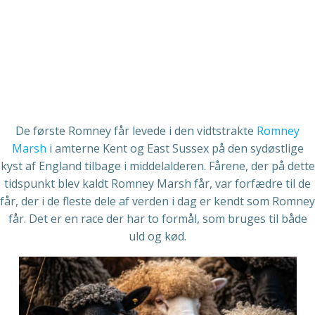
De første Romney får levede i den vidtstrakte
Romney
Marsh
i amterne Kent og East Sussex på den sydøstlige
kyst af England tilbage i middelalderen. Fårene, der på dette
tidspunkt blev kaldt Romney Marsh får, var forfædre til de
får, der i de fleste dele af verden i dag er kendt som Romney
får. Det er en race der har to formål, som bruges til både
uld og kød.