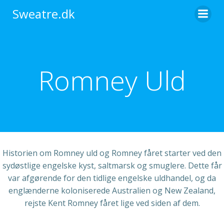
Videre
Sweatre.dk
til
indhold
Romney Uld
Historien om Romney uld og Romney fåret starter ved den
sydøstlige engelske kyst, saltmarsk og smuglere. Dette får
var afgørende for den tidlige engelske uldhandel, og da
englænderne koloniserede Australien og New Zealand,
rejste Kent Romney fåret lige ved siden af dem.