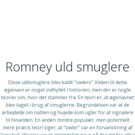
Romney uld smuglere
Disse uldsmuglere blev kaldt “owlers”. Kilden til dette
øgenavn er noget indhyllet i historien, men der er nogle
teorier om, hvor det stammer fra. En teori er, at øgenavnet
blev taget i brug af smuglerne. Begrundelsen var at de
arbejdede om natten og hujede som ugler for at signalere
til hinanden. En anden mindre populær, men potentielt
mere præcis teori siger, at “owler” var en forvanskning af