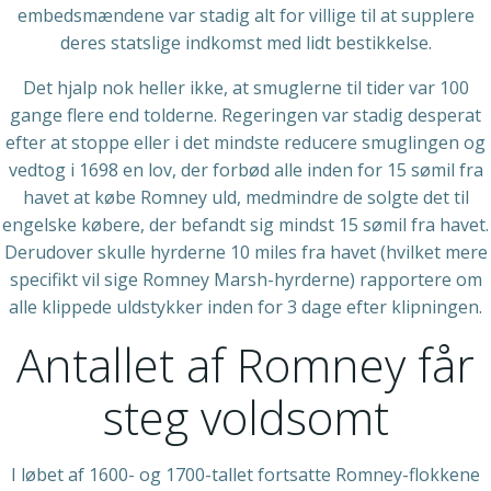
embedsmændene var stadig alt for villige til at supplere
deres statslige indkomst med lidt bestikkelse.
Det hjalp nok heller ikke, at smuglerne til tider var 100
gange flere end tolderne. Regeringen var stadig desperat
efter at stoppe eller i det mindste reducere smuglingen og
vedtog i 1698 en lov, der forbød alle inden for 15 sømil fra
havet at købe Romney uld, medmindre de solgte det til
engelske købere, der befandt sig mindst 15 sømil fra havet.
Derudover skulle hyrderne 10 miles fra havet (hvilket mere
specifikt vil sige Romney Marsh-hyrderne) rapportere om
alle klippede uldstykker inden for 3 dage efter klipningen.
Antallet af Romney får
steg voldsomt
I løbet af 1600- og 1700-tallet fortsatte Romney-flokkene