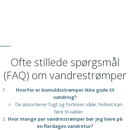
Ofte stillede spørgsmål
(FAQ) om vandrestrømper
Hvorfor er bomuldsstrømper ikke gode til
vandring?
De absorberer fugt og forbliver våde, hvilket kan
føre til vabler
Hvor mange par vandrestrømper bør jeg have på
en flerdages vandretur?