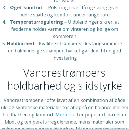
for vabler
Øget komfort
– Polstring i hæl, tå og svang giver
bedre støtte og komfort under lange ture
Temperaturregulering
– Uldblandinger sikrer, at
fødderne holdes varme om vinteren og kølige om
sommeren
Holdbarhed
– Kvalitetsstrømper slides langsommere
end almindelige strømper, hvilket gør dem til en god
investering
Vandrestrømpers
holdbarhed og slidstyrke
Vandrestrømper er ofte lavet af en kombination af både
uld og syntetiske materialer for at opnå en balance mellem
holdbarhed og komfort.
Merinould
er populært, da det er
blødt og temperaturregulerende, mens materialer som