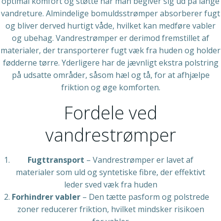
optimal komfort og støtte når man begiver sig ud på lange
vandreture. Almindelige bomuldsstrømper absorberer fugt
og bliver derved hurtigt våde, hvilket kan medføre vabler
og ubehag. Vandrestrømper er derimod fremstillet af
materialer, der transporterer fugt væk fra huden og holder
fødderne tørre. Yderligere har de jævnligt ekstra polstring
på udsatte områder, såsom hæl og tå, for at afhjælpe
friktion og øge komforten.
Fordele ved
vandrestrømper
Fugttransport
– Vandrestrømper er lavet af
materialer som uld og syntetiske fibre, der effektivt
leder sved væk fra huden
Forhindrer vabler
– Den tætte pasform og polstrede
zoner reducerer friktion, hvilket mindsker risikoen