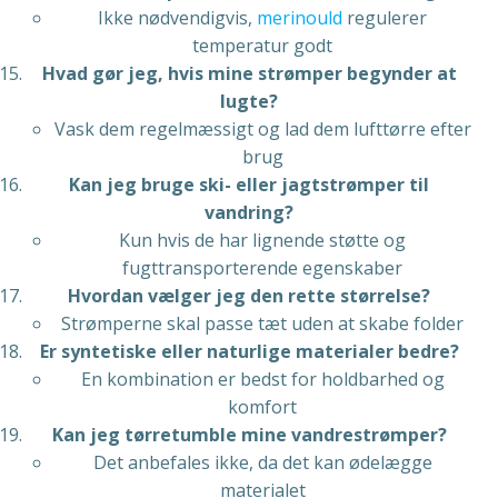
Ikke nødvendigvis,
merinould
regulerer
temperatur godt
Hvad gør jeg, hvis mine strømper begynder at
lugte?
Vask dem regelmæssigt og lad dem lufttørre efter
brug
Kan jeg bruge ski- eller jagtstrømper til
vandring?
Kun hvis de har lignende støtte og
fugttransporterende egenskaber
Hvordan vælger jeg den rette størrelse?
Strømperne skal passe tæt uden at skabe folder
Er syntetiske eller naturlige materialer bedre?
En kombination er bedst for holdbarhed og
komfort
Kan jeg tørretumble mine vandrestrømper?
Det anbefales ikke, da det kan ødelægge
materialet