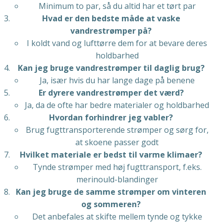
Minimum to par, så du altid har et tørt par
Hvad er den bedste måde at vaske
vandrestrømper på?
I koldt vand og lufttørre dem for at bevare deres
holdbarhed
Kan jeg bruge vandrestrømper til daglig brug?
Ja, især hvis du har lange dage på benene
Er dyrere vandrestrømper det værd?
Ja, da de ofte har bedre materialer og holdbarhed
Hvordan forhindrer jeg vabler?
Brug fugttransporterende strømper og sørg for,
at skoene passer godt
Hvilket materiale er bedst til varme klimaer?
Tynde strømper med høj fugttransport, f.eks.
merinould-blandinger
Kan jeg bruge de samme strømper om vinteren
og sommeren?
Det anbefales at skifte mellem tynde og tykke