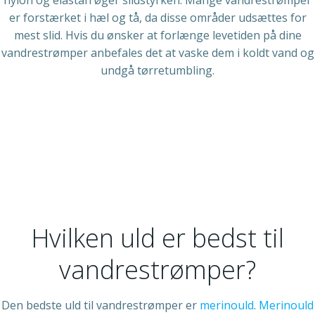
nylon og elastan øger slidstyrken. Mange vandrestrømper
er forstærket i hæl og tå, da disse områder udsættes for
mest slid. Hvis du ønsker at forlænge levetiden på dine
vandrestrømper anbefales det at vaske dem i koldt vand og
undgå tørretumbling.
Hvilken uld er bedst til
vandrestrømper?
Den bedste uld til vandrestrømper er
merinould
.
Merinould