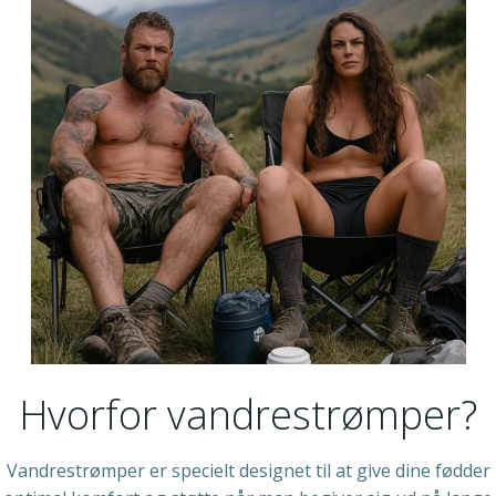
Hvorfor vandrestrømper?
Vandrestrømper er specielt designet til at give dine fødder