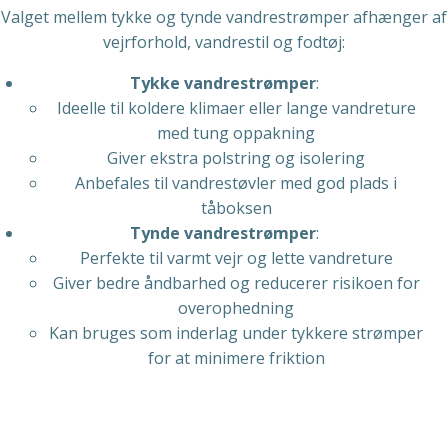
Valget mellem tykke og tynde vandrestrømper afhænger af
vejrforhold, vandrestil og fodtøj:
Tykke vandrestrømper
:
Ideelle til koldere klimaer eller lange vandreture
med tung oppakning
Giver ekstra polstring og isolering
Anbefales til vandrestøvler med god plads i
tåboksen
Tynde vandrestrømper
:
Perfekte til varmt vejr og lette vandreture
Giver bedre åndbarhed og reducerer risikoen for
overophedning
Kan bruges som inderlag under tykkere strømper
for at minimere friktion