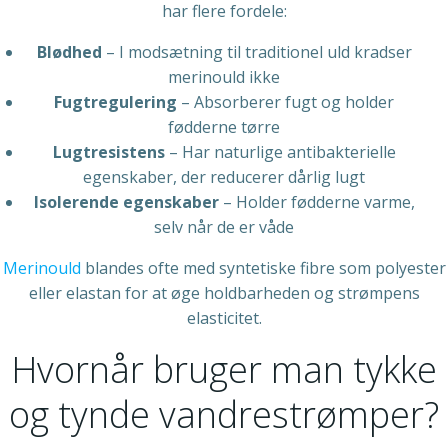
har flere fordele:
Blødhed
– I modsætning til traditionel uld kradser
merinould ikke
Fugtregulering
– Absorberer fugt og holder
fødderne tørre
Lugtresistens
– Har naturlige antibakterielle
egenskaber, der reducerer dårlig lugt
Isolerende egenskaber
– Holder fødderne varme,
selv når de er våde
Merinould
blandes ofte med syntetiske fibre som polyester
eller elastan for at øge holdbarheden og strømpens
elasticitet.
Hvornår bruger man tykke
og tynde vandrestrømper?