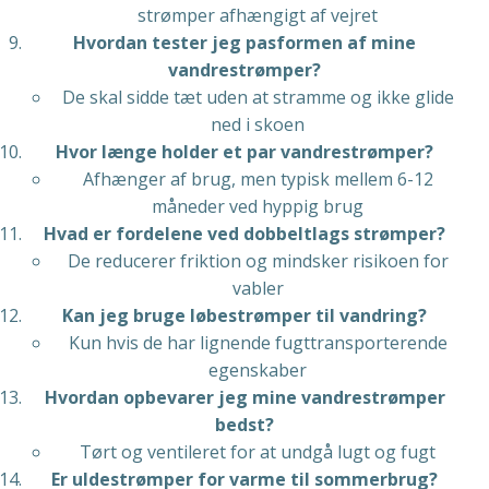
strømper afhængigt af vejret
Hvordan tester jeg pasformen af mine
vandrestrømper?
De skal sidde tæt uden at stramme og ikke glide
ned i skoen
Hvor længe holder et par vandrestrømper?
Afhænger af brug, men typisk mellem 6-12
måneder ved hyppig brug
Hvad er fordelene ved dobbeltlags strømper?
De reducerer friktion og mindsker risikoen for
vabler
Kan jeg bruge løbestrømper til vandring?
Kun hvis de har lignende fugttransporterende
egenskaber
Hvordan opbevarer jeg mine vandrestrømper
bedst?
Tørt og ventileret for at undgå lugt og fugt
Er uldestrømper for varme til sommerbrug?